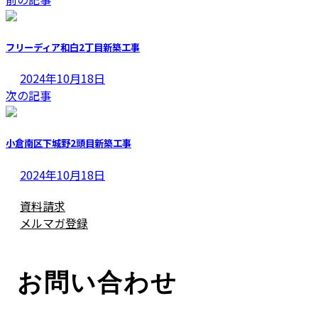
更
新
日
フリーディア和白2丁目新築工事
時
:
2024年10月18日
次の記事
小倉南区下城野2頭目新築工事
2024年10月18日
資料請求
メルマガ登録
お問い合わせ