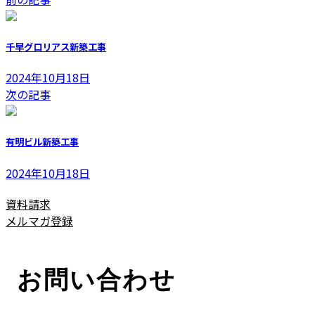
更
新
日
千早グロリアス新築工事
時
:
2024年10月18日
次の記事
有明ビル新築工事
2024年10月18日
資料請求
メルマガ登録
お問い合わせ