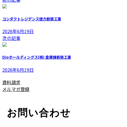
更
新
日
コンダクトレジデンス徳力新築工事
時
:
2026年6月19日
次の記事
Dioホールディングス(株) 倉庫棟新築工事
2026年6月19日
資料請求
メルマガ登録
お問い合わせ