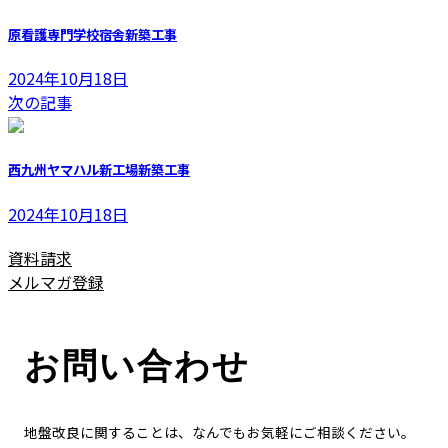
新
日
原看護専門学校宿舎新築工事
時
:
2024年10月18日
次の記事
西九州ヤマハル新工場新築工事
2024年10月18日
資料請求
メルマガ登録
お問い合わせ
地盤改良に関することは、なんでもお気軽にご相談ください。