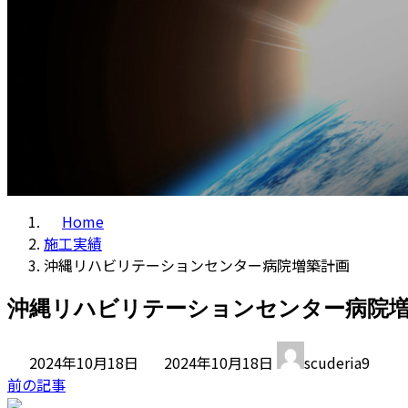
Home
施工実績
沖縄リハビリテーションセンター病院増築計画
沖縄リハビリテーションセンター病院
最
2024年10月18日
2024年10月18日
scuderia9
終
前の記事
更