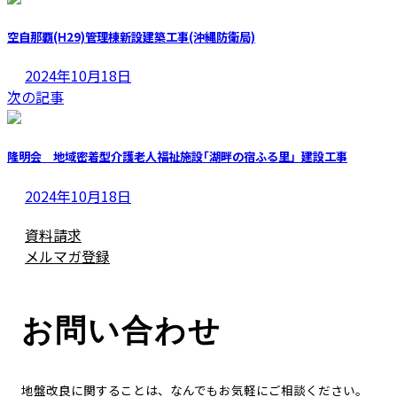
新
日
空自那覇(H29)管理棟新設建築工事(沖縄防衛局)
時
:
2024年10月18日
次の記事
隆明会 地域密着型介護老人福祉施設｢湖畔の宿ふる里」建設工事
2024年10月18日
資料請求
メルマガ登録
お問い合わせ
地盤改良に関することは、なんでもお気軽にご相談ください。