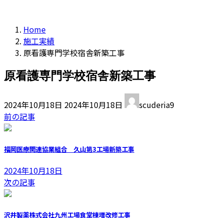
Home
施工実績
原看護専門学校宿舎新築工事
原看護専門学校宿舎新築工事
最
2024年10月18日
2024年10月18日
scuderia9
終
前の記事
更
新
日
福岡医療関連協業組合 久山第3工場新築工事
時
:
2024年10月18日
次の記事
沢井製薬株式会社九州工場食堂棟増改修工事