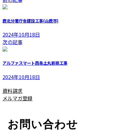
更
新
日
鹿北分署庁舎建設工事(山鹿市)
時
:
2024年10月18日
次の記事
アルファスマート西条土丸新築工事
2024年10月18日
資料請求
メルマガ登録
お問い合わせ