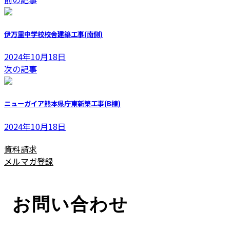
更
新
日
伊万里中学校校舎建築工事(南側)
時
:
2024年10月18日
次の記事
ニューガイア熊本県庁東新築工事(B棟)
2024年10月18日
資料請求
メルマガ登録
お問い合わせ