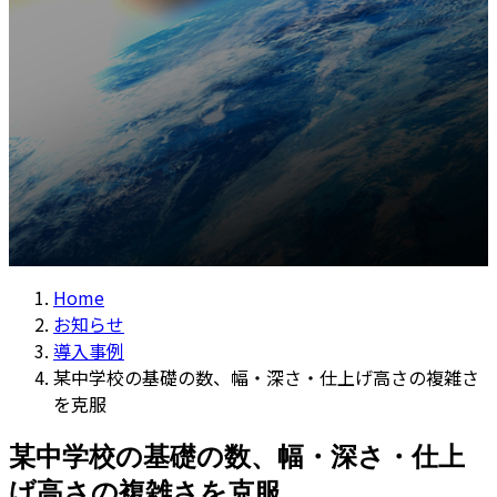
コラム
プ
動
Home
お知らせ
導入事例
某中学校の基礎の数、幅・深さ・仕上げ高さの複雑さ
を克服
某中学校の基礎の数、幅・深さ・仕上
げ高さの複雑さを克服